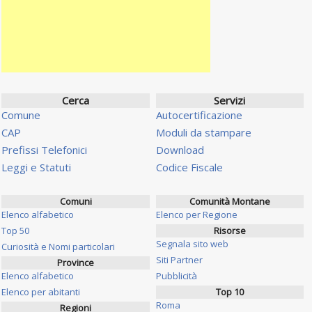
Cerca
Servizi
Comune
Autocertificazione
CAP
Moduli da stampare
Prefissi Telefonici
Download
Leggi e Statuti
Codice Fiscale
Comuni
Comunità Montane
Elenco alfabetico
Elenco per Regione
Top 50
Risorse
Segnala sito web
Curiosità e Nomi particolari
Siti Partner
Province
Elenco alfabetico
Pubblicità
Elenco per abitanti
Top 10
Roma
Regioni