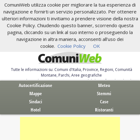
ComuniWeb utilizza cookie per migliorare la tua esperienza di
navigazione e fornirti un servizio personalizzato. Per ottenere
ulteriori informazioni ti invitiamo a prendere visione della nostra
Cookie Policy. Chiudendo questo banner, scorrendo questa
pagina, cliccando su un link al suo interno o proseguendo la
navigazione in altra maniera, acconsenti all'uso dei
cookie.
Cookie Policy
OK
Tutte le informazioni su: Comuni d'Italia, Province, Regioni, Comunità
Montane, Parchi, Aree geografiche
Servizi al Cittadino. Autocertificazione, moduli, leggi, free download
Autocertificazione
Meteo
Mappe
Stemmi
Sindaci
Case
Hotel
Ristoranti