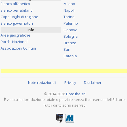
Elenco alfabetico
Milano
Elenco per abitanti
Napoli
Capoluoghi di regione
Torino
Elenco governatori
Palermo
Info
Genova
Aree geografiche
Bologna
Parchi Nazionali
Firenze
Associazioni Comuni
Bari
Catania
Note redazionali
Privacy
Disclaimer
© 2014-2026
Dotcube srl
È vietata la riproduzione totale o parziale senza il consenso dell'Editore.
Tutti i diritti sono riservati.