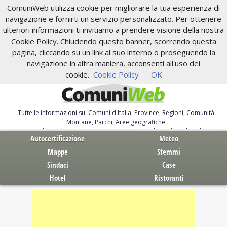
ComuniWeb utilizza cookie per migliorare la tua esperienza di
navigazione e fornirti un servizio personalizzato. Per ottenere
ulteriori informazioni ti invitiamo a prendere visione della nostra
Cookie Policy. Chiudendo questo banner, scorrendo questa
pagina, cliccando su un link al suo interno o proseguendo la
navigazione in altra maniera, acconsenti all'uso dei
cookie.
Cookie Policy
OK
Tutte le informazioni su: Comuni d'Italia, Province, Regioni, Comunità
Montane, Parchi, Aree geografiche
Servizi al Cittadino. Autocertificazione, moduli, leggi, free download
Autocertificazione
Meteo
Mappe
Stemmi
Sindaci
Case
Hotel
Ristoranti