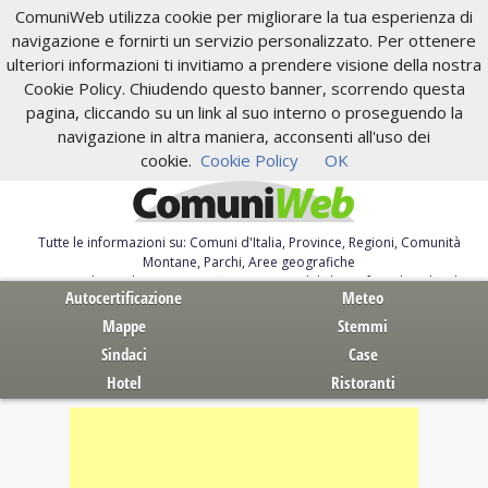
ComuniWeb utilizza cookie per migliorare la tua esperienza di
navigazione e fornirti un servizio personalizzato. Per ottenere
ulteriori informazioni ti invitiamo a prendere visione della nostra
Cookie Policy. Chiudendo questo banner, scorrendo questa
pagina, cliccando su un link al suo interno o proseguendo la
navigazione in altra maniera, acconsenti all'uso dei
cookie.
Cookie Policy
OK
Tutte le informazioni su: Comuni d'Italia, Province, Regioni, Comunità
Montane, Parchi, Aree geografiche
Servizi al Cittadino. Autocertificazione, moduli, leggi, free download
Autocertificazione
Meteo
Mappe
Stemmi
Sindaci
Case
Hotel
Ristoranti