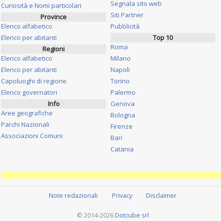
Segnala sito web
Curiosità e Nomi particolari
Siti Partner
Province
Elenco alfabetico
Pubblicità
Elenco per abitanti
Top 10
Roma
Regioni
Elenco alfabetico
Milano
Elenco per abitanti
Napoli
Capoluoghi di regione
Torino
Elenco governatori
Palermo
Info
Genova
Aree geografiche
Bologna
Parchi Nazionali
Firenze
Associazioni Comuni
Bari
Catania
Note redazionali
Privacy
Disclaimer
© 2014-2026
Dotcube srl