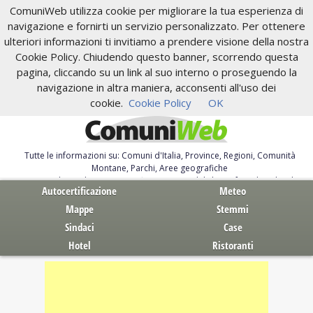
ComuniWeb utilizza cookie per migliorare la tua esperienza di
navigazione e fornirti un servizio personalizzato. Per ottenere
ulteriori informazioni ti invitiamo a prendere visione della nostra
Cookie Policy. Chiudendo questo banner, scorrendo questa
pagina, cliccando su un link al suo interno o proseguendo la
navigazione in altra maniera, acconsenti all'uso dei
cookie.
Cookie Policy
OK
Tutte le informazioni su: Comuni d'Italia, Province, Regioni, Comunità
Montane, Parchi, Aree geografiche
Servizi al Cittadino. Autocertificazione, moduli, leggi, free download
Autocertificazione
Meteo
Mappe
Stemmi
Sindaci
Case
Hotel
Ristoranti