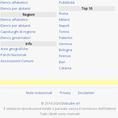
Elenco alfabetico
Pubblicità
Elenco per abitanti
Top 10
Roma
Regioni
Elenco alfabetico
Milano
Elenco per abitanti
Napoli
Capoluoghi di regione
Torino
Elenco governatori
Palermo
Info
Genova
Aree geografiche
Bologna
Parchi Nazionali
Firenze
Associazioni Comuni
Bari
Catania
Note redazionali
Privacy
Disclaimer
© 2014-2026
Dotcube srl
È vietata la riproduzione totale o parziale senza il consenso dell'Editore.
Tutti i diritti sono riservati.