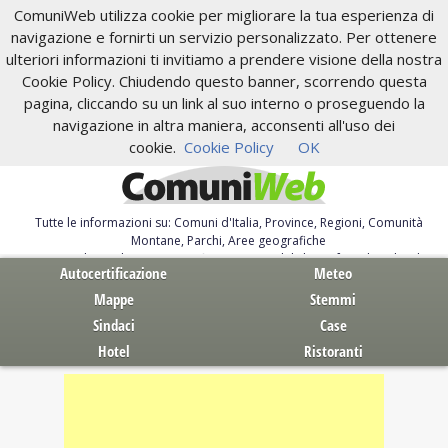
ComuniWeb utilizza cookie per migliorare la tua esperienza di
navigazione e fornirti un servizio personalizzato. Per ottenere
ulteriori informazioni ti invitiamo a prendere visione della nostra
Cookie Policy. Chiudendo questo banner, scorrendo questa
pagina, cliccando su un link al suo interno o proseguendo la
navigazione in altra maniera, acconsenti all'uso dei
cookie.
Cookie Policy
OK
Tutte le informazioni su: Comuni d'Italia, Province, Regioni, Comunità
Montane, Parchi, Aree geografiche
Servizi al Cittadino. Autocertificazione, moduli, leggi, free download
Autocertificazione
Meteo
Mappe
Stemmi
Sindaci
Case
Hotel
Ristoranti