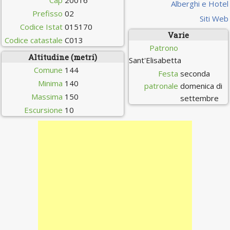
Cap
20016
Alberghi e Hotel
Prefisso
02
Siti Web
Codice Istat
015170
Varie
Codice catastale
C013
Patrono
Altitudine (metri)
Sant'Elisabetta
Comune
144
Festa
seconda
Minima
140
patronale
domenica di
Massima
150
settembre
Escursione
10