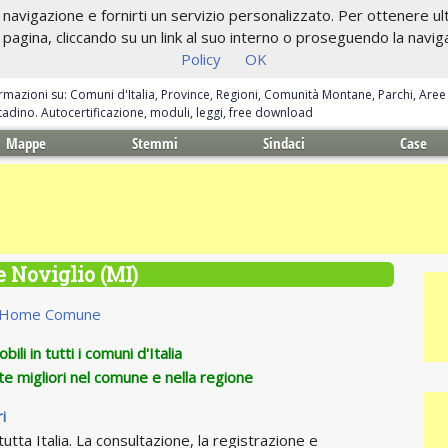
navigazione e fornirti un servizio personalizzato. Per ottenere ulte
gina, cliccando su un link al suo interno o proseguendo la navigazi
Policy
OK
ormazioni su: Comuni d'Italia, Province, Regioni, Comunità Montane, Parchi, Are
ittadino. Autocertificazione, moduli, leggi, free download
Mappe
Stemmi
Sindaci
Case
 Noviglio (MI)
Home Comune
ili in tutti i comuni d'Italia
te migliori nel comune e nella regione
i
utta Italia. La consultazione, la registrazione e