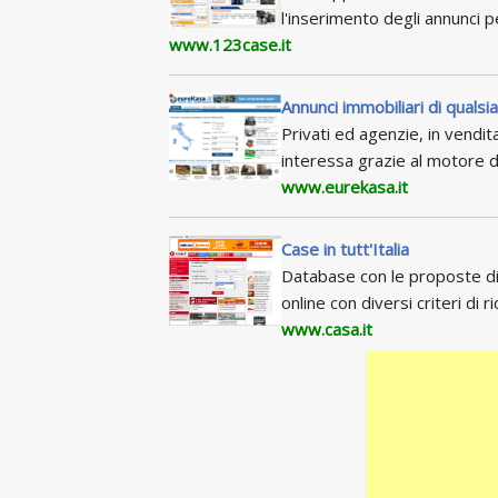
l'inserimento degli annunci 
www.123case.it
Annunci immobiliari di qualsia
Privati ed agenzie, in vendita
interessa grazie al motore d
www.eurekasa.it
Case in tutt'Italia
Database con le proposte di 
online con diversi criteri di ri
www.casa.it