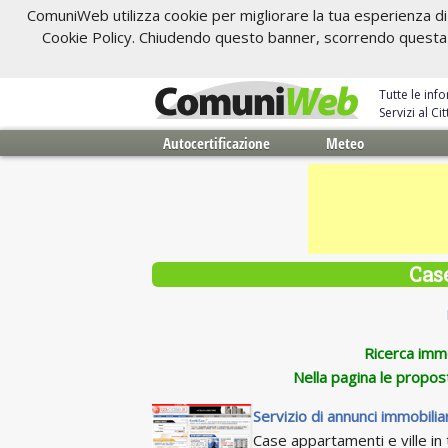
ComuniWeb utilizza cookie per migliorare la tua esperienza di 
Cookie Policy. Chiudendo questo banner, scorrendo questa pa
Tutte le inf
Servizi al C
Autocertificazione
Meteo
Case
Ricerca immob
Nella pagina le propos
Servizio di annunci immobiliar
Case appartamenti e ville in t