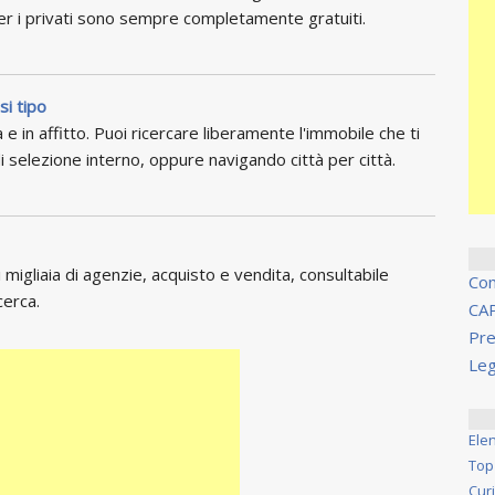
per i privati sono sempre completamente gratuiti.
si tipo
 e in affitto. Puoi ricercare liberamente l'immobile che ti
i selezione interno, oppure navigando città per città.
migliaia di agenzie, acquisto e vendita, consultabile
Co
cerca.
CA
Pre
Leg
Ele
Top
Cur