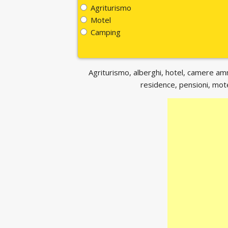
Agriturismo
Motel
Camping
Agriturismo, alberghi, hotel, camere ammo
residence, pensioni, motel