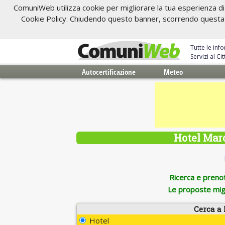
ComuniWeb utilizza cookie per migliorare la tua esperienza di 
Cookie Policy. Chiudendo questo banner, scorrendo questa pa
Tutte le inf
Servizi al C
Autocertificazione
Meteo
Hotel Marc
Ricerca e prenota
Le proposte migl
Cerca a
Hotel