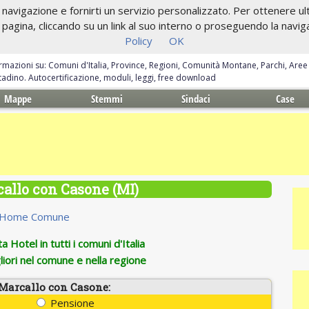
navigazione e fornirti un servizio personalizzato. Per ottenere ulte
gina, cliccando su un link al suo interno o proseguendo la navigazi
Policy
OK
ormazioni su: Comuni d'Italia, Province, Regioni, Comunità Montane, Parchi, Are
ittadino. Autocertificazione, moduli, leggi, free download
Mappe
Stemmi
Sindaci
Case
allo con Casone (MI)
Home Comune
 Hotel in tutti i comuni d'Italia
iori nel comune e nella regione
 Marcallo con Casone:
Pensione