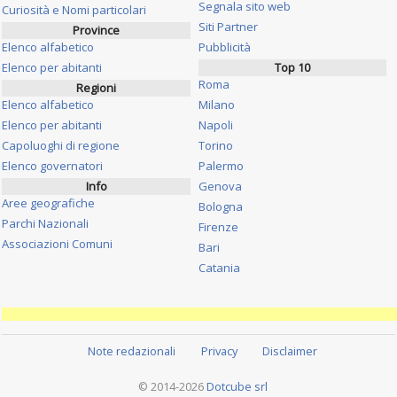
Segnala sito web
Curiosità e Nomi particolari
Siti Partner
Province
Elenco alfabetico
Pubblicità
Elenco per abitanti
Top 10
Roma
Regioni
Elenco alfabetico
Milano
Elenco per abitanti
Napoli
Capoluoghi di regione
Torino
Elenco governatori
Palermo
Info
Genova
Aree geografiche
Bologna
Parchi Nazionali
Firenze
Associazioni Comuni
Bari
Catania
Note redazionali
Privacy
Disclaimer
© 2014-2026
Dotcube srl