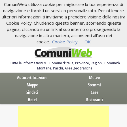
ComuniWeb utilizza cookie per migliorare la tua esperienza di
navigazione e fornirti un servizio personalizzato. Per ottenere
ulteriori informazioni ti invitiamo a prendere visione della nostra
Cookie Policy. Chiudendo questo banner, scorrendo questa
pagina, cliccando su un link al suo interno o proseguendo la
navigazione in altra maniera, acconsenti all'uso dei
cookie.
Cookie Policy
OK
Tutte le informazioni su: Comuni d'Italia, Province, Regioni, Comunità
Montane, Parchi, Aree geografiche
Servizi al Cittadino. Autocertificazione, moduli, leggi, free download
Autocertificazione
Meteo
Mappe
Stemmi
Sindaci
Case
Hotel
Ristoranti