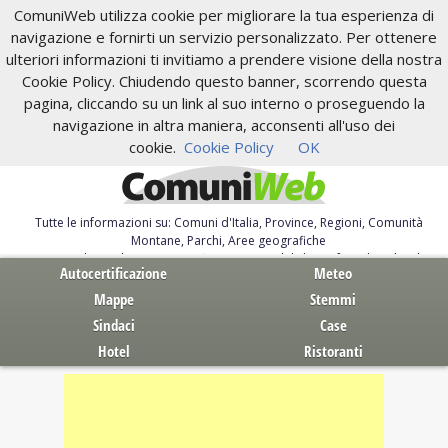
ComuniWeb utilizza cookie per migliorare la tua esperienza di
navigazione e fornirti un servizio personalizzato. Per ottenere
ulteriori informazioni ti invitiamo a prendere visione della nostra
Cookie Policy. Chiudendo questo banner, scorrendo questa
pagina, cliccando su un link al suo interno o proseguendo la
navigazione in altra maniera, acconsenti all'uso dei
cookie.
Cookie Policy
OK
Tutte le informazioni su: Comuni d'Italia, Province, Regioni, Comunità
Montane, Parchi, Aree geografiche
Servizi al Cittadino. Autocertificazione, moduli, leggi, free download
Autocertificazione
Meteo
Mappe
Stemmi
Sindaci
Case
Hotel
Ristoranti