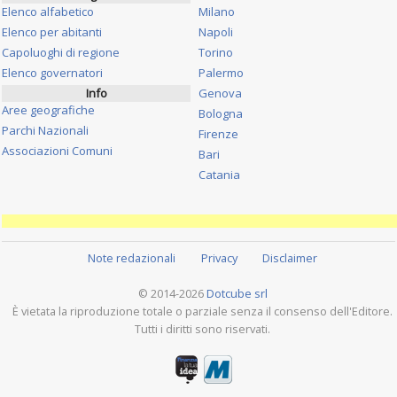
Elenco alfabetico
Milano
Elenco per abitanti
Napoli
Capoluoghi di regione
Torino
Elenco governatori
Palermo
Info
Genova
Aree geografiche
Bologna
Parchi Nazionali
Firenze
Associazioni Comuni
Bari
Catania
Note redazionali
Privacy
Disclaimer
© 2014-2026
Dotcube srl
È vietata la riproduzione totale o parziale senza il consenso dell'Editore.
Tutti i diritti sono riservati.