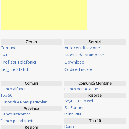
Cerca
Servizi
Comune
Autocertificazione
CAP
Moduli da stampare
Prefissi Telefonici
Download
Leggi e Statuti
Codice Fiscale
Comuni
Comunità Montane
Elenco alfabetico
Elenco per Regione
Top 50
Risorse
Segnala sito web
Curiosità e Nomi particolari
Siti Partner
Province
Elenco alfabetico
Pubblicità
Elenco per abitanti
Top 10
Roma
Regioni