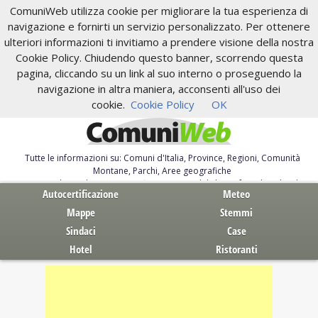
ComuniWeb utilizza cookie per migliorare la tua esperienza di
navigazione e fornirti un servizio personalizzato. Per ottenere
ulteriori informazioni ti invitiamo a prendere visione della nostra
Cookie Policy. Chiudendo questo banner, scorrendo questa
pagina, cliccando su un link al suo interno o proseguendo la
navigazione in altra maniera, acconsenti all'uso dei
cookie.
Cookie Policy
OK
Tutte le informazioni su: Comuni d'Italia, Province, Regioni, Comunità
Montane, Parchi, Aree geografiche
Servizi al Cittadino. Autocertificazione, moduli, leggi, free download
Autocertificazione
Meteo
Mappe
Stemmi
Sindaci
Case
Hotel
Ristoranti