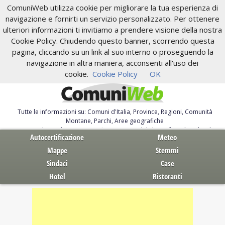
ComuniWeb utilizza cookie per migliorare la tua esperienza di
navigazione e fornirti un servizio personalizzato. Per ottenere
ulteriori informazioni ti invitiamo a prendere visione della nostra
Cookie Policy. Chiudendo questo banner, scorrendo questa
pagina, cliccando su un link al suo interno o proseguendo la
navigazione in altra maniera, acconsenti all'uso dei
cookie.
Cookie Policy
OK
Tutte le informazioni su: Comuni d'Italia, Province, Regioni, Comunità
Montane, Parchi, Aree geografiche
Servizi al Cittadino. Autocertificazione, moduli, leggi, free download
Autocertificazione
Meteo
Mappe
Stemmi
Sindaci
Case
Hotel
Ristoranti