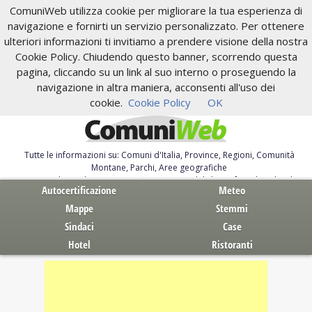
ComuniWeb utilizza cookie per migliorare la tua esperienza di
navigazione e fornirti un servizio personalizzato. Per ottenere
ulteriori informazioni ti invitiamo a prendere visione della nostra
Cookie Policy. Chiudendo questo banner, scorrendo questa
pagina, cliccando su un link al suo interno o proseguendo la
navigazione in altra maniera, acconsenti all'uso dei
cookie.
Cookie Policy
OK
Tutte le informazioni su: Comuni d'Italia, Province, Regioni, Comunità
Montane, Parchi, Aree geografiche
Servizi al Cittadino. Autocertificazione, moduli, leggi, free download
Autocertificazione
Meteo
Mappe
Stemmi
Sindaci
Case
Hotel
Ristoranti