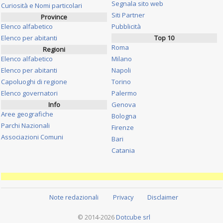
Segnala sito web
Curiosità e Nomi particolari
Siti Partner
Province
Elenco alfabetico
Pubblicità
Elenco per abitanti
Top 10
Roma
Regioni
Elenco alfabetico
Milano
Elenco per abitanti
Napoli
Capoluoghi di regione
Torino
Elenco governatori
Palermo
Info
Genova
Aree geografiche
Bologna
Parchi Nazionali
Firenze
Associazioni Comuni
Bari
Catania
Note redazionali
Privacy
Disclaimer
© 2014-2026
Dotcube srl