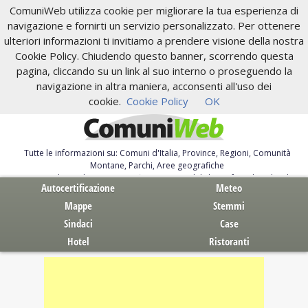
ComuniWeb utilizza cookie per migliorare la tua esperienza di
navigazione e fornirti un servizio personalizzato. Per ottenere
ulteriori informazioni ti invitiamo a prendere visione della nostra
Cookie Policy. Chiudendo questo banner, scorrendo questa
pagina, cliccando su un link al suo interno o proseguendo la
navigazione in altra maniera, acconsenti all'uso dei
cookie.
Cookie Policy
OK
Tutte le informazioni su: Comuni d'Italia, Province, Regioni, Comunità
Montane, Parchi, Aree geografiche
Servizi al Cittadino. Autocertificazione, moduli, leggi, free download
Autocertificazione
Meteo
Mappe
Stemmi
Sindaci
Case
Hotel
Ristoranti