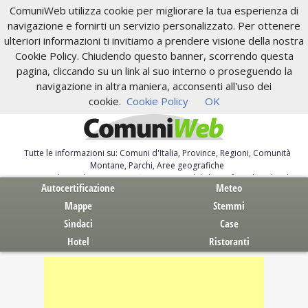
ComuniWeb utilizza cookie per migliorare la tua esperienza di
navigazione e fornirti un servizio personalizzato. Per ottenere
ulteriori informazioni ti invitiamo a prendere visione della nostra
Cookie Policy. Chiudendo questo banner, scorrendo questa
pagina, cliccando su un link al suo interno o proseguendo la
navigazione in altra maniera, acconsenti all'uso dei
cookie.
Cookie Policy
OK
Tutte le informazioni su: Comuni d'Italia, Province, Regioni, Comunità
Montane, Parchi, Aree geografiche
Servizi al Cittadino. Autocertificazione, moduli, leggi, free download
Autocertificazione
Meteo
Mappe
Stemmi
Sindaci
Case
Hotel
Ristoranti