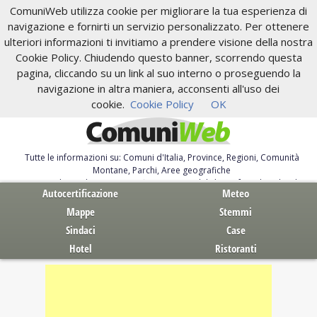
ComuniWeb utilizza cookie per migliorare la tua esperienza di
navigazione e fornirti un servizio personalizzato. Per ottenere
ulteriori informazioni ti invitiamo a prendere visione della nostra
Cookie Policy. Chiudendo questo banner, scorrendo questa
pagina, cliccando su un link al suo interno o proseguendo la
navigazione in altra maniera, acconsenti all'uso dei
cookie.
Cookie Policy
OK
Tutte le informazioni su: Comuni d'Italia, Province, Regioni, Comunità
Montane, Parchi, Aree geografiche
Servizi al Cittadino. Autocertificazione, moduli, leggi, free download
Autocertificazione
Meteo
Mappe
Stemmi
Sindaci
Case
Hotel
Ristoranti