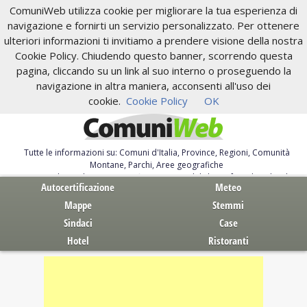
ComuniWeb utilizza cookie per migliorare la tua esperienza di
navigazione e fornirti un servizio personalizzato. Per ottenere
ulteriori informazioni ti invitiamo a prendere visione della nostra
Cookie Policy. Chiudendo questo banner, scorrendo questa
pagina, cliccando su un link al suo interno o proseguendo la
navigazione in altra maniera, acconsenti all'uso dei
cookie.
Cookie Policy
OK
Tutte le informazioni su: Comuni d'Italia, Province, Regioni, Comunità
Montane, Parchi, Aree geografiche
Servizi al Cittadino. Autocertificazione, moduli, leggi, free download
Autocertificazione
Meteo
Mappe
Stemmi
Sindaci
Case
Hotel
Ristoranti