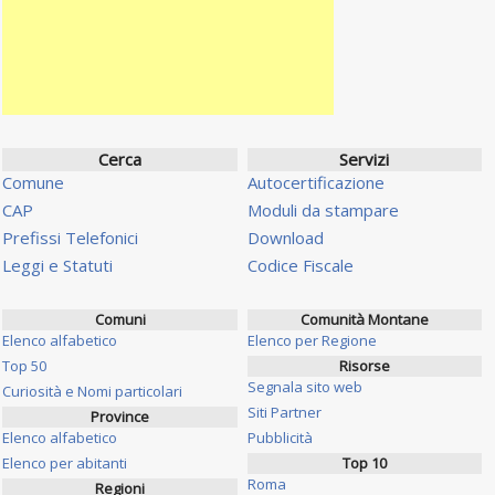
Cerca
Servizi
Comune
Autocertificazione
CAP
Moduli da stampare
Prefissi Telefonici
Download
Leggi e Statuti
Codice Fiscale
Comuni
Comunità Montane
Elenco alfabetico
Elenco per Regione
Top 50
Risorse
Segnala sito web
Curiosità e Nomi particolari
Siti Partner
Province
Elenco alfabetico
Pubblicità
Elenco per abitanti
Top 10
Roma
Regioni