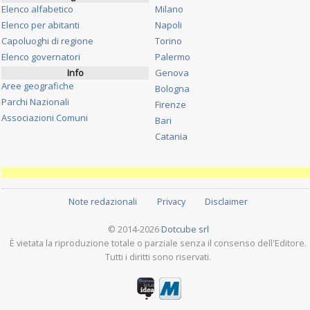
Elenco alfabetico
Milano
Elenco per abitanti
Napoli
Capoluoghi di regione
Torino
Elenco governatori
Palermo
Info
Genova
Aree geografiche
Bologna
Parchi Nazionali
Firenze
Associazioni Comuni
Bari
Catania
Note redazionali
Privacy
Disclaimer
© 2014-2026
Dotcube srl
È vietata la riproduzione totale o parziale senza il consenso dell'Editore.
Tutti i diritti sono riservati.