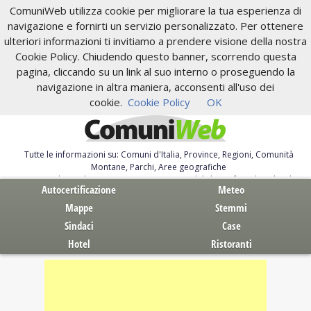
ComuniWeb utilizza cookie per migliorare la tua esperienza di
navigazione e fornirti un servizio personalizzato. Per ottenere
ulteriori informazioni ti invitiamo a prendere visione della nostra
Cookie Policy. Chiudendo questo banner, scorrendo questa
pagina, cliccando su un link al suo interno o proseguendo la
navigazione in altra maniera, acconsenti all'uso dei
cookie.
Cookie Policy
OK
Tutte le informazioni su: Comuni d'Italia, Province, Regioni, Comunità
Montane, Parchi, Aree geografiche
Servizi al Cittadino. Autocertificazione, moduli, leggi, free download
Autocertificazione
Meteo
Mappe
Stemmi
Sindaci
Case
Hotel
Ristoranti