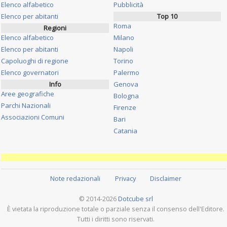
Elenco alfabetico
Pubblicità
Elenco per abitanti
Top 10
Roma
Regioni
Elenco alfabetico
Milano
Elenco per abitanti
Napoli
Capoluoghi di regione
Torino
Elenco governatori
Palermo
Info
Genova
Aree geografiche
Bologna
Parchi Nazionali
Firenze
Associazioni Comuni
Bari
Catania
Note redazionali
Privacy
Disclaimer
© 2014-2026
Dotcube srl
È vietata la riproduzione totale o parziale senza il consenso dell'Editore.
Tutti i diritti sono riservati.