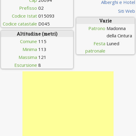
Cap
20094
Alberghi e Hotel
Prefisso
02
Siti Web
Codice Istat
015093
Varie
Codice catastale
D045
Patrono
Madonna
Altitudine (metri)
della Cintura
Comune
115
Festa
Luned
Minima
113
patronale
Massima
121
Escursione
8