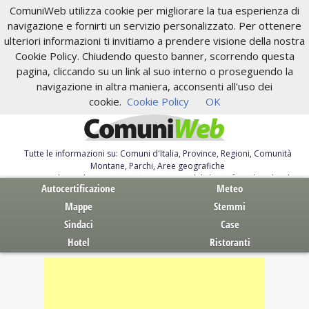
ComuniWeb utilizza cookie per migliorare la tua esperienza di
navigazione e fornirti un servizio personalizzato. Per ottenere
ulteriori informazioni ti invitiamo a prendere visione della nostra
Cookie Policy. Chiudendo questo banner, scorrendo questa
pagina, cliccando su un link al suo interno o proseguendo la
navigazione in altra maniera, acconsenti all'uso dei
cookie.
Cookie Policy
OK
Tutte le informazioni su: Comuni d'Italia, Province, Regioni, Comunità
Montane, Parchi, Aree geografiche
Servizi al Cittadino. Autocertificazione, moduli, leggi, free download
Autocertificazione
Meteo
Mappe
Stemmi
Sindaci
Case
Hotel
Ristoranti