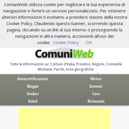
ComuniWeb utilizza cookie per migliorare la tua esperienza di
navigazione e fornirti un servizio personalizzato. Per ottenere
ulteriori informazioni ti invitiamo a prendere visione della nostra
Cookie Policy. Chiudendo questo banner, scorrendo questa
pagina, cliccando su un link al suo interno o proseguendo la
navigazione in altra maniera, acconsenti all'uso dei
cookie.
Cookie Policy
OK
Tutte le informazioni su: Comuni d'Italia, Province, Regioni, Comunità
Montane, Parchi, Aree geografiche
Servizi al Cittadino. Autocertificazione, moduli, leggi, free download
Autocertificazione
Meteo
Mappe
Stemmi
Sindaci
Case
Hotel
Ristoranti