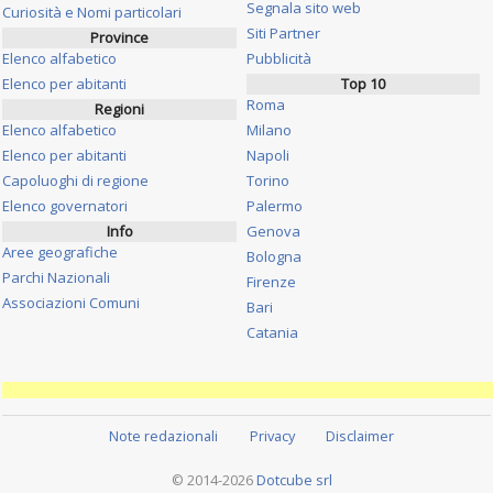
Segnala sito web
Curiosità e Nomi particolari
Siti Partner
Province
Elenco alfabetico
Pubblicità
Elenco per abitanti
Top 10
Roma
Regioni
Elenco alfabetico
Milano
Elenco per abitanti
Napoli
Capoluoghi di regione
Torino
Elenco governatori
Palermo
Info
Genova
Aree geografiche
Bologna
Parchi Nazionali
Firenze
Associazioni Comuni
Bari
Catania
Note redazionali
Privacy
Disclaimer
© 2014-2026
Dotcube srl