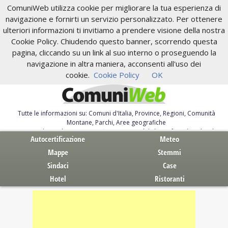
ComuniWeb utilizza cookie per migliorare la tua esperienza di
navigazione e fornirti un servizio personalizzato. Per ottenere
ulteriori informazioni ti invitiamo a prendere visione della nostra
Cookie Policy. Chiudendo questo banner, scorrendo questa
pagina, cliccando su un link al suo interno o proseguendo la
navigazione in altra maniera, acconsenti all'uso dei
cookie.
Cookie Policy
OK
Tutte le informazioni su: Comuni d'Italia, Province, Regioni, Comunità
Montane, Parchi, Aree geografiche
Servizi al Cittadino. Autocertificazione, moduli, leggi, free download
Autocertificazione
Meteo
Mappe
Stemmi
Sindaci
Case
Hotel
Ristoranti