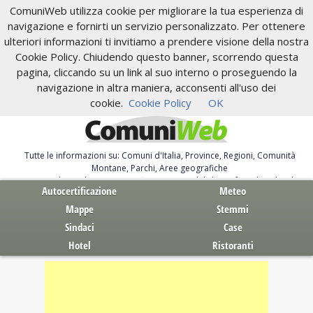
ComuniWeb utilizza cookie per migliorare la tua esperienza di
navigazione e fornirti un servizio personalizzato. Per ottenere
ulteriori informazioni ti invitiamo a prendere visione della nostra
Cookie Policy. Chiudendo questo banner, scorrendo questa
pagina, cliccando su un link al suo interno o proseguendo la
navigazione in altra maniera, acconsenti all'uso dei
cookie.
Cookie Policy
OK
Tutte le informazioni su: Comuni d'Italia, Province, Regioni, Comunità
Montane, Parchi, Aree geografiche
Servizi al Cittadino. Autocertificazione, moduli, leggi, free download
Autocertificazione
Meteo
Mappe
Stemmi
Sindaci
Case
Hotel
Ristoranti