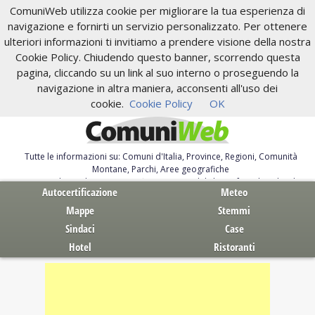
ComuniWeb utilizza cookie per migliorare la tua esperienza di
navigazione e fornirti un servizio personalizzato. Per ottenere
ulteriori informazioni ti invitiamo a prendere visione della nostra
Cookie Policy. Chiudendo questo banner, scorrendo questa
pagina, cliccando su un link al suo interno o proseguendo la
navigazione in altra maniera, acconsenti all'uso dei
cookie.
Cookie Policy
OK
Tutte le informazioni su: Comuni d'Italia, Province, Regioni, Comunità
Montane, Parchi, Aree geografiche
Servizi al Cittadino. Autocertificazione, moduli, leggi, free download
Autocertificazione
Meteo
Mappe
Stemmi
Sindaci
Case
Hotel
Ristoranti