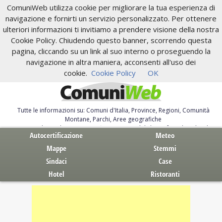
ComuniWeb utilizza cookie per migliorare la tua esperienza di
navigazione e fornirti un servizio personalizzato. Per ottenere
ulteriori informazioni ti invitiamo a prendere visione della nostra
Cookie Policy. Chiudendo questo banner, scorrendo questa
pagina, cliccando su un link al suo interno o proseguendo la
navigazione in altra maniera, acconsenti all'uso dei
cookie.
Cookie Policy
OK
Tutte le informazioni su: Comuni d'Italia, Province, Regioni, Comunità
Montane, Parchi, Aree geografiche
Servizi al Cittadino. Autocertificazione, moduli, leggi, free download
Autocertificazione
Meteo
Mappe
Stemmi
Sindaci
Case
Hotel
Ristoranti