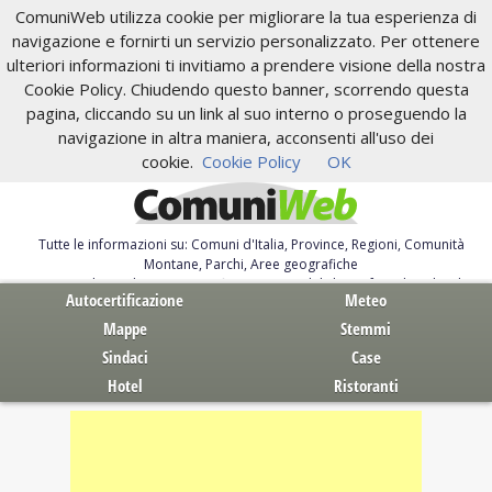
ComuniWeb utilizza cookie per migliorare la tua esperienza di
navigazione e fornirti un servizio personalizzato. Per ottenere
ulteriori informazioni ti invitiamo a prendere visione della nostra
Cookie Policy. Chiudendo questo banner, scorrendo questa
pagina, cliccando su un link al suo interno o proseguendo la
navigazione in altra maniera, acconsenti all'uso dei
cookie.
Cookie Policy
OK
Tutte le informazioni su: Comuni d'Italia, Province, Regioni, Comunità
Montane, Parchi, Aree geografiche
Servizi al Cittadino. Autocertificazione, moduli, leggi, free download
Autocertificazione
Meteo
Mappe
Stemmi
Sindaci
Case
Hotel
Ristoranti