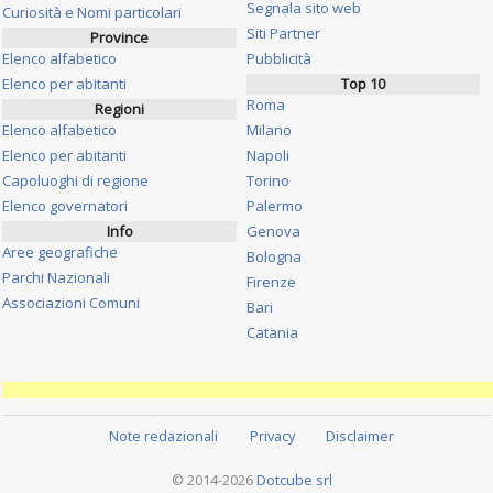
Segnala sito web
Curiosità e Nomi particolari
Siti Partner
Province
Elenco alfabetico
Pubblicità
Elenco per abitanti
Top 10
Roma
Regioni
Elenco alfabetico
Milano
Elenco per abitanti
Napoli
Capoluoghi di regione
Torino
Elenco governatori
Palermo
Info
Genova
Aree geografiche
Bologna
Parchi Nazionali
Firenze
Associazioni Comuni
Bari
Catania
Note redazionali
Privacy
Disclaimer
© 2014-2026
Dotcube srl