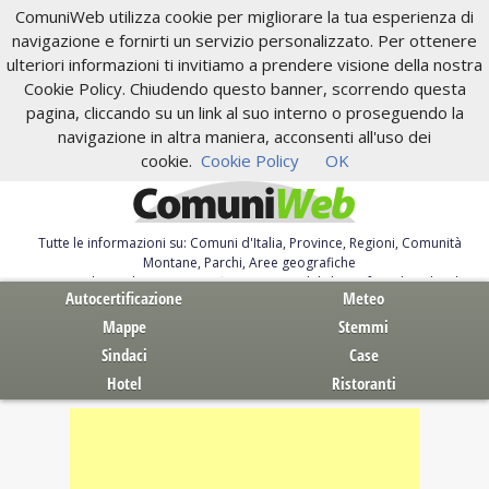
ComuniWeb utilizza cookie per migliorare la tua esperienza di
navigazione e fornirti un servizio personalizzato. Per ottenere
ulteriori informazioni ti invitiamo a prendere visione della nostra
Cookie Policy. Chiudendo questo banner, scorrendo questa
pagina, cliccando su un link al suo interno o proseguendo la
navigazione in altra maniera, acconsenti all'uso dei
cookie.
Cookie Policy
OK
Tutte le informazioni su: Comuni d'Italia, Province, Regioni, Comunità
Montane, Parchi, Aree geografiche
Servizi al Cittadino. Autocertificazione, moduli, leggi, free download
Autocertificazione
Meteo
Mappe
Stemmi
Sindaci
Case
Hotel
Ristoranti