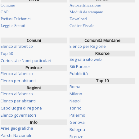
Comune
Autocertificazione
CAP
Moduli da stampare
Prefissi Telefonici
Download
Leggi e Statuti
Codice Fiscale
Comuni
Comunità Montane
Elenco alfabetico
Elenco per Regione
Top 50
Risorse
Segnala sito web
Curiosità e Nomi particolari
Siti Partner
Province
Elenco alfabetico
Pubblicità
Elenco per abitanti
Top 10
Roma
Regioni
Elenco alfabetico
Milano
Elenco per abitanti
Napoli
Capoluoghi di regione
Torino
Elenco governatori
Palermo
Info
Genova
Aree geografiche
Bologna
Parchi Nazionali
Firenze