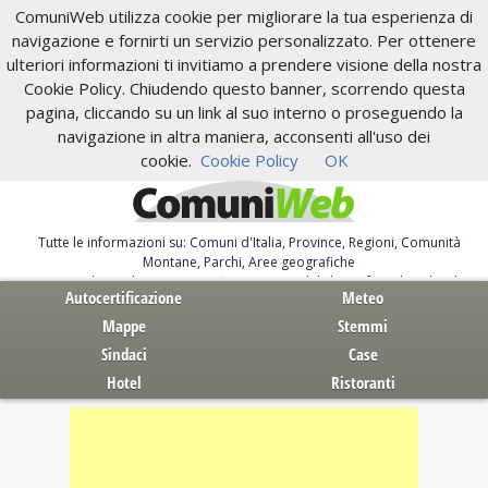
ComuniWeb utilizza cookie per migliorare la tua esperienza di
navigazione e fornirti un servizio personalizzato. Per ottenere
ulteriori informazioni ti invitiamo a prendere visione della nostra
Cookie Policy. Chiudendo questo banner, scorrendo questa
pagina, cliccando su un link al suo interno o proseguendo la
navigazione in altra maniera, acconsenti all'uso dei
cookie.
Cookie Policy
OK
Tutte le informazioni su: Comuni d'Italia, Province, Regioni, Comunità
Montane, Parchi, Aree geografiche
Servizi al Cittadino. Autocertificazione, moduli, leggi, free download
Autocertificazione
Meteo
Mappe
Stemmi
Sindaci
Case
Hotel
Ristoranti