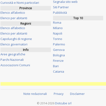
Segnala sito web
Curiosità e Nomi particolari
Siti Partner
Province
Elenco alfabetico
Pubblicità
Elenco per abitanti
Top 10
Roma
Regioni
Elenco alfabetico
Milano
Elenco per abitanti
Napoli
Capoluoghi di regione
Torino
Elenco governatori
Palermo
Info
Genova
Aree geografiche
Bologna
Parchi Nazionali
Firenze
Associazioni Comuni
Bari
Catania
Note redazionali
Privacy
Disclaimer
© 2014-2026
Dotcube srl