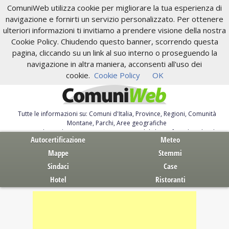
ComuniWeb utilizza cookie per migliorare la tua esperienza di
navigazione e fornirti un servizio personalizzato. Per ottenere
ulteriori informazioni ti invitiamo a prendere visione della nostra
Cookie Policy. Chiudendo questo banner, scorrendo questa
pagina, cliccando su un link al suo interno o proseguendo la
navigazione in altra maniera, acconsenti all'uso dei
cookie.
Cookie Policy
OK
Tutte le informazioni su: Comuni d'Italia, Province, Regioni, Comunità
Montane, Parchi, Aree geografiche
Servizi al Cittadino. Autocertificazione, moduli, leggi, free download
Autocertificazione
Meteo
Mappe
Stemmi
Sindaci
Case
Hotel
Ristoranti