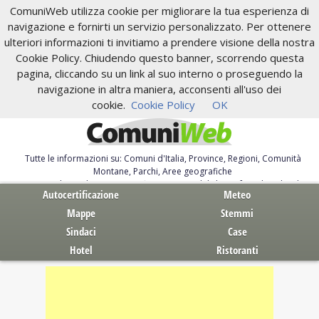
ComuniWeb utilizza cookie per migliorare la tua esperienza di
navigazione e fornirti un servizio personalizzato. Per ottenere
ulteriori informazioni ti invitiamo a prendere visione della nostra
Cookie Policy. Chiudendo questo banner, scorrendo questa
pagina, cliccando su un link al suo interno o proseguendo la
navigazione in altra maniera, acconsenti all'uso dei
cookie.
Cookie Policy
OK
Tutte le informazioni su: Comuni d'Italia, Province, Regioni, Comunità
Montane, Parchi, Aree geografiche
Servizi al Cittadino. Autocertificazione, moduli, leggi, free download
Autocertificazione
Meteo
Mappe
Stemmi
Sindaci
Case
Hotel
Ristoranti