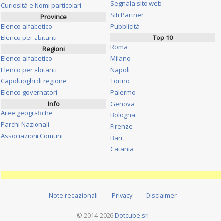
Segnala sito web
Curiosità e Nomi particolari
Siti Partner
Province
Elenco alfabetico
Pubblicità
Elenco per abitanti
Top 10
Roma
Regioni
Elenco alfabetico
Milano
Elenco per abitanti
Napoli
Capoluoghi di regione
Torino
Elenco governatori
Palermo
Info
Genova
Aree geografiche
Bologna
Parchi Nazionali
Firenze
Associazioni Comuni
Bari
Catania
Note redazionali
Privacy
Disclaimer
© 2014-2026
Dotcube srl