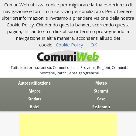
ComuniWeb utilizza cookie per migliorare la tua esperienza di
navigazione e fornirti un servizio personalizzato. Per ottenere
ulteriori informazioni ti invitiamo a prendere visione della nostra
Cookie Policy. Chiudendo questo banner, scorrendo questa
pagina, cliccando su un link al suo interno o proseguendo la
navigazione in altra maniera, acconsenti all'uso dei
cookie.
Cookie Policy
OK
Tutte le informazioni su: Comuni d'Italia, Province, Regioni, Comunità
Montane, Parchi, Aree geografiche
Servizi al Cittadino. Autocertificazione, moduli, leggi, free download
Autocertificazione
Meteo
Mappe
Stemmi
Sindaci
Case
Hotel
Ristoranti