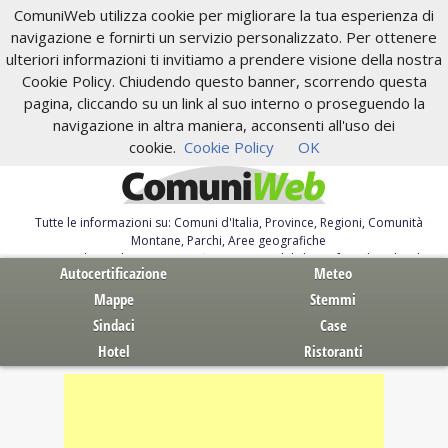
ComuniWeb utilizza cookie per migliorare la tua esperienza di
navigazione e fornirti un servizio personalizzato. Per ottenere
ulteriori informazioni ti invitiamo a prendere visione della nostra
Cookie Policy. Chiudendo questo banner, scorrendo questa
pagina, cliccando su un link al suo interno o proseguendo la
navigazione in altra maniera, acconsenti all'uso dei
cookie.
Cookie Policy
OK
Tutte le informazioni su: Comuni d'Italia, Province, Regioni, Comunità
Montane, Parchi, Aree geografiche
Servizi al Cittadino. Autocertificazione, moduli, leggi, free download
Autocertificazione
Meteo
Mappe
Stemmi
Sindaci
Case
Hotel
Ristoranti