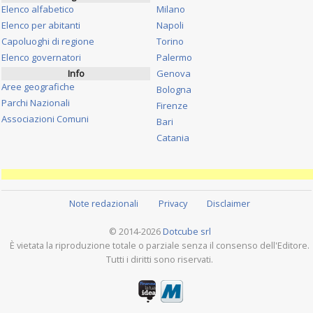
Elenco alfabetico
Milano
Elenco per abitanti
Napoli
Capoluoghi di regione
Torino
Elenco governatori
Palermo
Info
Genova
Aree geografiche
Bologna
Parchi Nazionali
Firenze
Associazioni Comuni
Bari
Catania
Note redazionali
Privacy
Disclaimer
© 2014-2026
Dotcube srl
È vietata la riproduzione totale o parziale senza il consenso dell'Editore.
Tutti i diritti sono riservati.