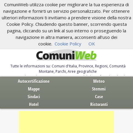
ComuniWeb utilizza cookie per migliorare la tua esperienza di
navigazione e fornirti un servizio personalizzato. Per ottenere
ulteriori informazioni ti invitiamo a prendere visione della nostra
Cookie Policy. Chiudendo questo banner, scorrendo questa
pagina, cliccando su un link al suo interno o proseguendo la
navigazione in altra maniera, acconsenti all'uso dei
cookie.
Cookie Policy
OK
Tutte le informazioni su: Comuni d'Italia, Province, Regioni, Comunità
Montane, Parchi, Aree geografiche
Servizi al Cittadino. Autocertificazione, moduli, leggi, free download
Autocertificazione
Meteo
Mappe
Stemmi
Sindaci
Case
Hotel
Ristoranti