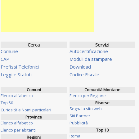
Cerca
Servizi
Comune
Autocertificazione
CAP
Moduli da stampare
Prefissi Telefonici
Download
Leggi e Statuti
Codice Fiscale
Comuni
Comunità Montane
Elenco alfabetico
Elenco per Regione
Top 50
Risorse
Segnala sito web
Curiosità e Nomi particolari
Siti Partner
Province
Elenco alfabetico
Pubblicità
Elenco per abitanti
Top 10
Roma
Regioni