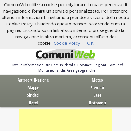
ComuniWeb utilizza cookie per migliorare la tua esperienza di
navigazione e fornirti un servizio personalizzato. Per ottenere
ulteriori informazioni ti invitiamo a prendere visione della nostra
Cookie Policy. Chiudendo questo banner, scorrendo questa
pagina, cliccando su un link al suo interno o proseguendo la
navigazione in altra maniera, acconsenti all'uso dei
cookie.
Cookie Policy
OK
Tutte le informazioni su: Comuni d'Italia, Province, Regioni, Comunità
Montane, Parchi, Aree geografiche
Servizi al Cittadino. Autocertificazione, moduli, leggi, free download
Autocertificazione
Meteo
Mappe
Stemmi
Sindaci
Case
Hotel
Ristoranti