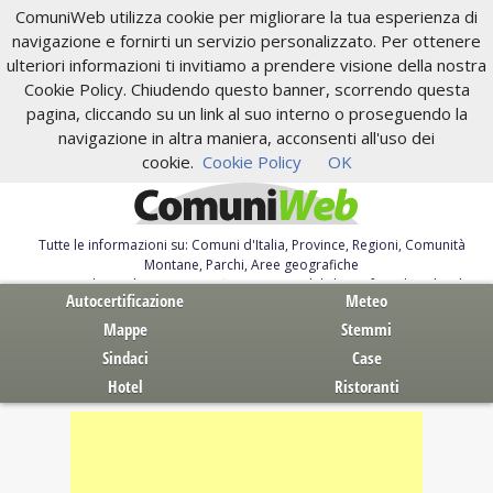
ComuniWeb utilizza cookie per migliorare la tua esperienza di
navigazione e fornirti un servizio personalizzato. Per ottenere
ulteriori informazioni ti invitiamo a prendere visione della nostra
Cookie Policy. Chiudendo questo banner, scorrendo questa
pagina, cliccando su un link al suo interno o proseguendo la
navigazione in altra maniera, acconsenti all'uso dei
cookie.
Cookie Policy
OK
Tutte le informazioni su: Comuni d'Italia, Province, Regioni, Comunità
Montane, Parchi, Aree geografiche
Servizi al Cittadino. Autocertificazione, moduli, leggi, free download
Autocertificazione
Meteo
Mappe
Stemmi
Sindaci
Case
Hotel
Ristoranti