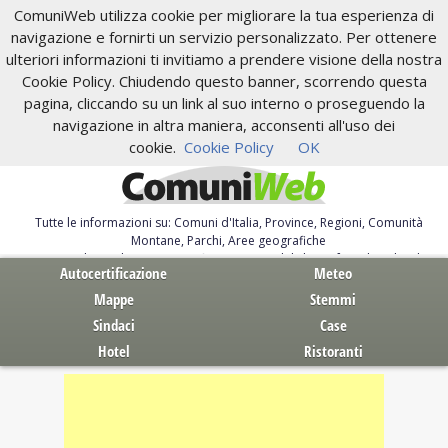
ComuniWeb utilizza cookie per migliorare la tua esperienza di
navigazione e fornirti un servizio personalizzato. Per ottenere
ulteriori informazioni ti invitiamo a prendere visione della nostra
Cookie Policy. Chiudendo questo banner, scorrendo questa
pagina, cliccando su un link al suo interno o proseguendo la
navigazione in altra maniera, acconsenti all'uso dei
cookie.
Cookie Policy
OK
Tutte le informazioni su: Comuni d'Italia, Province, Regioni, Comunità
Montane, Parchi, Aree geografiche
Servizi al Cittadino. Autocertificazione, moduli, leggi, free download
Autocertificazione
Meteo
Mappe
Stemmi
Sindaci
Case
Hotel
Ristoranti