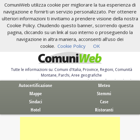
ComuniWeb utilizza cookie per migliorare la tua esperienza di
navigazione e fornirti un servizio personalizzato. Per ottenere
ulteriori informazioni ti invitiamo a prendere visione della nostra
Cookie Policy. Chiudendo questo banner, scorrendo questa
pagina, cliccando su un link al suo interno o proseguendo la
navigazione in altra maniera, acconsenti all'uso dei
cookie.
Cookie Policy
OK
Tutte le informazioni su: Comuni d'Italia, Province, Regioni, Comunità
Montane, Parchi, Aree geografiche
Servizi al Cittadino. Autocertificazione, moduli, leggi, free download
Autocertificazione
Meteo
Mappe
Stemmi
Sindaci
Case
Hotel
Ristoranti