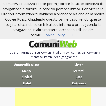
ComuniWeb utilizza cookie per migliorare la tua esperienza di
navigazione e fornirti un servizio personalizzato. Per ottenere
ulteriori informazioni ti invitiamo a prendere visione della nostra
Cookie Policy. Chiudendo questo banner, scorrendo questa
pagina, cliccando su un link al suo interno o proseguendo la
navigazione in altra maniera, acconsenti all'uso dei
cookie.
Cookie Policy
OK
Tutte le informazioni su: Comuni d'Italia, Province, Regioni, Comunità
Montane, Parchi, Aree geografiche
Servizi al Cittadino. Autocertificazione, moduli, leggi, free download
Autocertificazione
Meteo
Mappe
Stemmi
Sindaci
Case
Hotel
Ristoranti