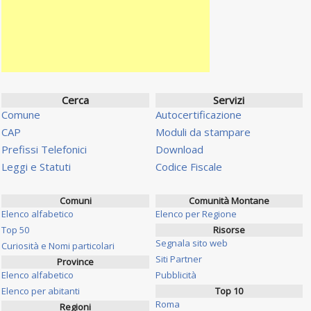
Cerca
Servizi
Comune
Autocertificazione
CAP
Moduli da stampare
Prefissi Telefonici
Download
Leggi e Statuti
Codice Fiscale
Comuni
Comunità Montane
Elenco alfabetico
Elenco per Regione
Top 50
Risorse
Segnala sito web
Curiosità e Nomi particolari
Siti Partner
Province
Elenco alfabetico
Pubblicità
Elenco per abitanti
Top 10
Roma
Regioni