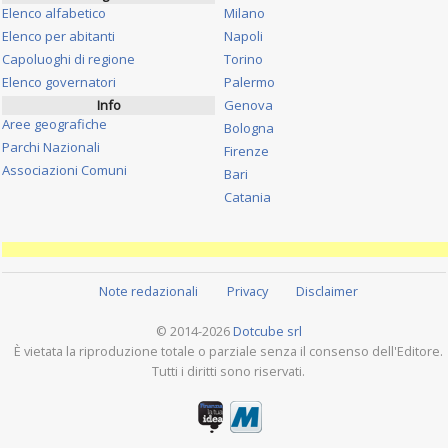
Elenco alfabetico
Milano
Elenco per abitanti
Napoli
Capoluoghi di regione
Torino
Elenco governatori
Palermo
Info
Genova
Aree geografiche
Bologna
Parchi Nazionali
Firenze
Associazioni Comuni
Bari
Catania
Note redazionali
Privacy
Disclaimer
© 2014-2026
Dotcube srl
È vietata la riproduzione totale o parziale senza il consenso dell'Editore.
Tutti i diritti sono riservati.