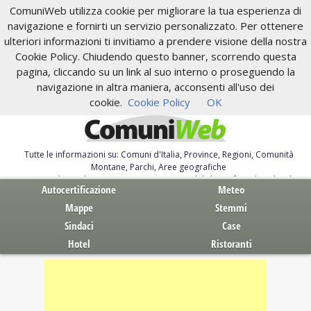
ComuniWeb utilizza cookie per migliorare la tua esperienza di
navigazione e fornirti un servizio personalizzato. Per ottenere
ulteriori informazioni ti invitiamo a prendere visione della nostra
Cookie Policy. Chiudendo questo banner, scorrendo questa
pagina, cliccando su un link al suo interno o proseguendo la
navigazione in altra maniera, acconsenti all'uso dei
cookie.
Cookie Policy
OK
Tutte le informazioni su: Comuni d'Italia, Province, Regioni, Comunità
Montane, Parchi, Aree geografiche
Servizi al Cittadino. Autocertificazione, moduli, leggi, free download
Autocertificazione
Meteo
Mappe
Stemmi
Sindaci
Case
Hotel
Ristoranti