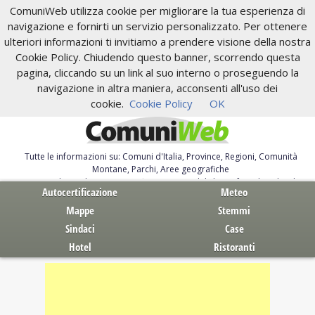
ComuniWeb utilizza cookie per migliorare la tua esperienza di
navigazione e fornirti un servizio personalizzato. Per ottenere
ulteriori informazioni ti invitiamo a prendere visione della nostra
Cookie Policy. Chiudendo questo banner, scorrendo questa
pagina, cliccando su un link al suo interno o proseguendo la
navigazione in altra maniera, acconsenti all'uso dei
cookie.
Cookie Policy
OK
Tutte le informazioni su: Comuni d'Italia, Province, Regioni, Comunità
Montane, Parchi, Aree geografiche
Servizi al Cittadino. Autocertificazione, moduli, leggi, free download
Autocertificazione
Meteo
Mappe
Stemmi
Sindaci
Case
Hotel
Ristoranti