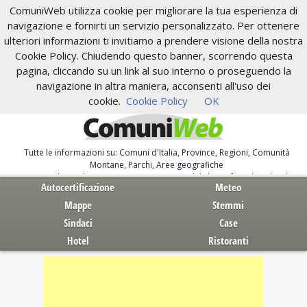
ComuniWeb utilizza cookie per migliorare la tua esperienza di
navigazione e fornirti un servizio personalizzato. Per ottenere
ulteriori informazioni ti invitiamo a prendere visione della nostra
Cookie Policy. Chiudendo questo banner, scorrendo questa
pagina, cliccando su un link al suo interno o proseguendo la
navigazione in altra maniera, acconsenti all'uso dei
cookie.
Cookie Policy
OK
Tutte le informazioni su: Comuni d'Italia, Province, Regioni, Comunità
Montane, Parchi, Aree geografiche
Servizi al Cittadino. Autocertificazione, moduli, leggi, free download
Autocertificazione
Meteo
Mappe
Stemmi
Sindaci
Case
Hotel
Ristoranti