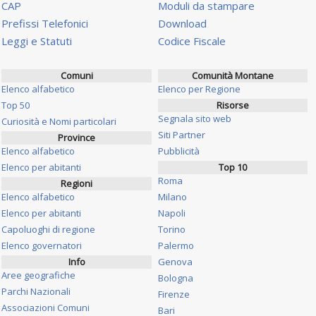
CAP
Moduli da stampare
Prefissi Telefonici
Download
Leggi e Statuti
Codice Fiscale
Comuni
Comunità Montane
Elenco alfabetico
Elenco per Regione
Top 50
Risorse
Segnala sito web
Curiosità e Nomi particolari
Siti Partner
Province
Elenco alfabetico
Pubblicità
Elenco per abitanti
Top 10
Roma
Regioni
Elenco alfabetico
Milano
Elenco per abitanti
Napoli
Capoluoghi di regione
Torino
Elenco governatori
Palermo
Info
Genova
Aree geografiche
Bologna
Parchi Nazionali
Firenze
Associazioni Comuni
Bari