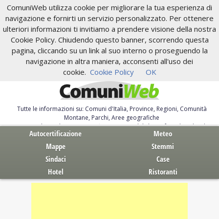
ComuniWeb utilizza cookie per migliorare la tua esperienza di
navigazione e fornirti un servizio personalizzato. Per ottenere
ulteriori informazioni ti invitiamo a prendere visione della nostra
Cookie Policy. Chiudendo questo banner, scorrendo questa
pagina, cliccando su un link al suo interno o proseguendo la
navigazione in altra maniera, acconsenti all'uso dei
cookie.
Cookie Policy
OK
Tutte le informazioni su: Comuni d'Italia, Province, Regioni, Comunità
Montane, Parchi, Aree geografiche
Servizi al Cittadino. Autocertificazione, moduli, leggi, free download
Autocertificazione
Meteo
Mappe
Stemmi
Sindaci
Case
Hotel
Ristoranti