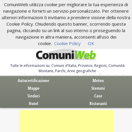
ComuniWeb utilizza cookie per migliorare la tua esperienza di
navigazione e fornirti un servizio personalizzato. Per ottenere
ulteriori informazioni ti invitiamo a prendere visione della nostra
Cookie Policy. Chiudendo questo banner, scorrendo questa
pagina, cliccando su un link al suo interno o proseguendo la
navigazione in altra maniera, acconsenti all'uso dei
cookie.
Cookie Policy
OK
Tutte le informazioni su: Comuni d'Italia, Province, Regioni, Comunità
Montane, Parchi, Aree geografiche
Servizi al Cittadino. Autocertificazione, moduli, leggi, free download
Autocertificazione
Meteo
Mappe
Stemmi
Sindaci
Case
Hotel
Ristoranti