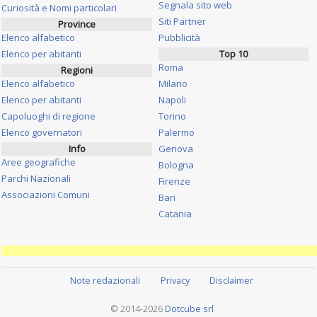
Segnala sito web
Curiosità e Nomi particolari
Siti Partner
Province
Elenco alfabetico
Pubblicità
Elenco per abitanti
Top 10
Roma
Regioni
Elenco alfabetico
Milano
Elenco per abitanti
Napoli
Capoluoghi di regione
Torino
Elenco governatori
Palermo
Info
Genova
Aree geografiche
Bologna
Parchi Nazionali
Firenze
Associazioni Comuni
Bari
Catania
Note redazionali
Privacy
Disclaimer
© 2014-2026
Dotcube srl