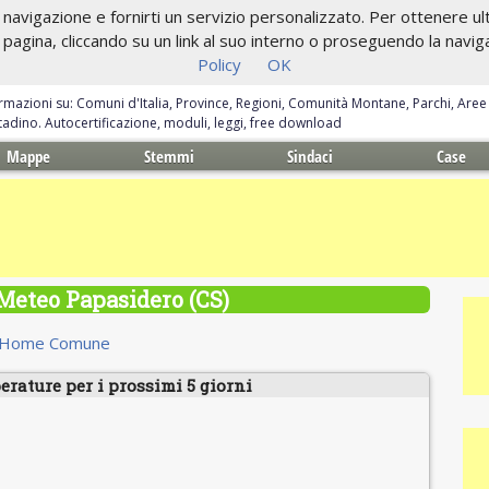
navigazione e fornirti un servizio personalizzato. Per ottenere ulte
gina, cliccando su un link al suo interno o proseguendo la navigazi
Policy
OK
ormazioni su: Comuni d'Italia, Province, Regioni, Comunità Montane, Parchi, Are
ittadino. Autocertificazione, moduli, leggi, free download
Mappe
Stemmi
Sindaci
Case
Meteo Papasidero (CS)
Home Comune
erature per i prossimi 5 giorni