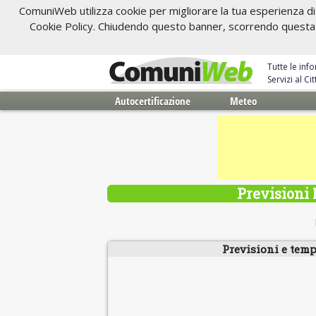
ComuniWeb utilizza cookie per migliorare la tua esperienza di 
Cookie Policy. Chiudendo questo banner, scorrendo questa pa
Tutte le inf
Servizi al C
Autocertificazione
Meteo
Previsioni 
Previsioni e temp