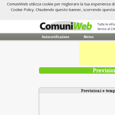
ComuniWeb utilizza cookie per migliorare la tua esperienza di 
Cookie Policy. Chiudendo questo banner, scorrendo questa pa
Tutte le inf
Servizi al C
Autocertificazione
Meteo
Previsio
Previsioni e temp