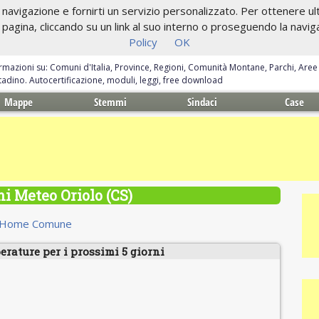
navigazione e fornirti un servizio personalizzato. Per ottenere ulte
gina, cliccando su un link al suo interno o proseguendo la navigazi
Policy
OK
ormazioni su: Comuni d'Italia, Province, Regioni, Comunità Montane, Parchi, Are
ittadino. Autocertificazione, moduli, leggi, free download
Mappe
Stemmi
Sindaci
Case
ni Meteo Oriolo (CS)
Home Comune
erature per i prossimi 5 giorni