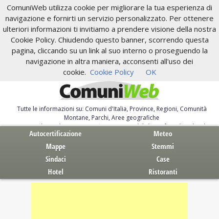
ComuniWeb utilizza cookie per migliorare la tua esperienza di
navigazione e fornirti un servizio personalizzato. Per ottenere
ulteriori informazioni ti invitiamo a prendere visione della nostra
Cookie Policy. Chiudendo questo banner, scorrendo questa
pagina, cliccando su un link al suo interno o proseguendo la
navigazione in altra maniera, acconsenti all'uso dei
cookie.
Cookie Policy
OK
Tutte le informazioni su: Comuni d'Italia, Province, Regioni, Comunità
Montane, Parchi, Aree geografiche
Servizi al Cittadino. Autocertificazione, moduli, leggi, free download
Autocertificazione
Meteo
Mappe
Stemmi
Sindaci
Case
Hotel
Ristoranti