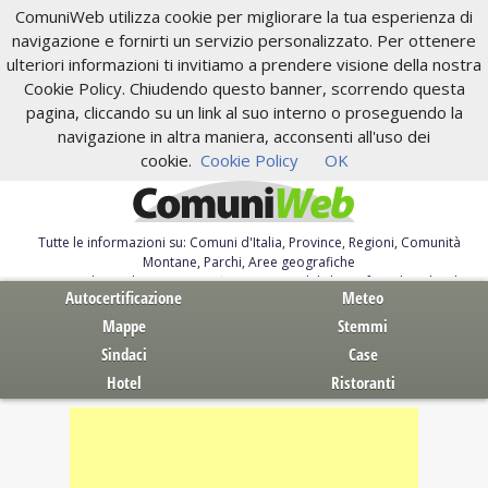
ComuniWeb utilizza cookie per migliorare la tua esperienza di
navigazione e fornirti un servizio personalizzato. Per ottenere
ulteriori informazioni ti invitiamo a prendere visione della nostra
Cookie Policy. Chiudendo questo banner, scorrendo questa
pagina, cliccando su un link al suo interno o proseguendo la
navigazione in altra maniera, acconsenti all'uso dei
cookie.
Cookie Policy
OK
Tutte le informazioni su: Comuni d'Italia, Province, Regioni, Comunità
Montane, Parchi, Aree geografiche
Servizi al Cittadino. Autocertificazione, moduli, leggi, free download
Autocertificazione
Meteo
Mappe
Stemmi
Sindaci
Case
Hotel
Ristoranti