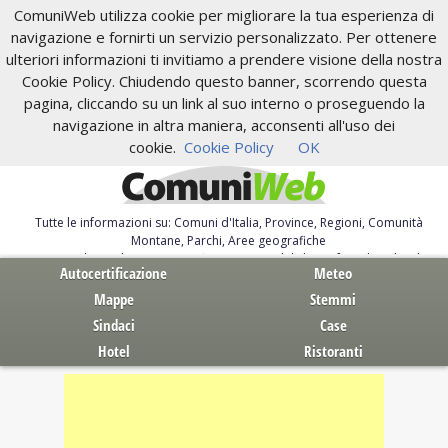
ComuniWeb utilizza cookie per migliorare la tua esperienza di
navigazione e fornirti un servizio personalizzato. Per ottenere
ulteriori informazioni ti invitiamo a prendere visione della nostra
Cookie Policy. Chiudendo questo banner, scorrendo questa
pagina, cliccando su un link al suo interno o proseguendo la
navigazione in altra maniera, acconsenti all'uso dei
cookie.
Cookie Policy
OK
Tutte le informazioni su: Comuni d'Italia, Province, Regioni, Comunità
Montane, Parchi, Aree geografiche
Servizi al Cittadino. Autocertificazione, moduli, leggi, free download
Autocertificazione
Meteo
Mappe
Stemmi
Sindaci
Case
Hotel
Ristoranti