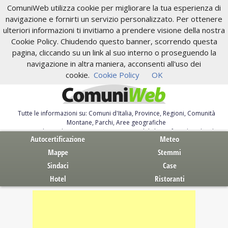
ComuniWeb utilizza cookie per migliorare la tua esperienza di
navigazione e fornirti un servizio personalizzato. Per ottenere
ulteriori informazioni ti invitiamo a prendere visione della nostra
Cookie Policy. Chiudendo questo banner, scorrendo questa
pagina, cliccando su un link al suo interno o proseguendo la
navigazione in altra maniera, acconsenti all'uso dei
cookie.
Cookie Policy
OK
Tutte le informazioni su: Comuni d'Italia, Province, Regioni, Comunità
Montane, Parchi, Aree geografiche
Servizi al Cittadino. Autocertificazione, moduli, leggi, free download
Autocertificazione
Meteo
Mappe
Stemmi
Sindaci
Case
Hotel
Ristoranti