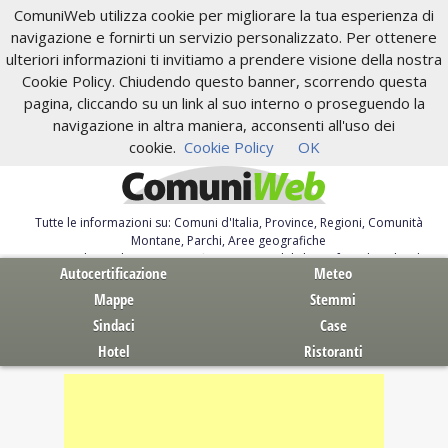
ComuniWeb utilizza cookie per migliorare la tua esperienza di
navigazione e fornirti un servizio personalizzato. Per ottenere
ulteriori informazioni ti invitiamo a prendere visione della nostra
Cookie Policy. Chiudendo questo banner, scorrendo questa
pagina, cliccando su un link al suo interno o proseguendo la
navigazione in altra maniera, acconsenti all'uso dei
cookie.
Cookie Policy
OK
Tutte le informazioni su: Comuni d'Italia, Province, Regioni, Comunità
Montane, Parchi, Aree geografiche
Servizi al Cittadino. Autocertificazione, moduli, leggi, free download
Autocertificazione
Meteo
Mappe
Stemmi
Sindaci
Case
Hotel
Ristoranti