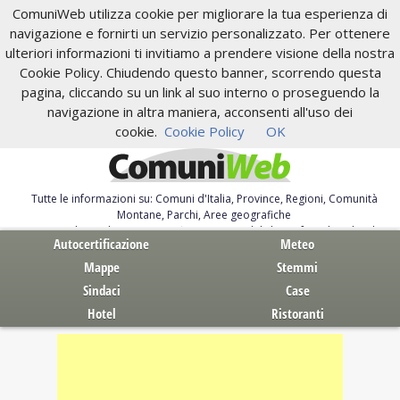
ComuniWeb utilizza cookie per migliorare la tua esperienza di
navigazione e fornirti un servizio personalizzato. Per ottenere
ulteriori informazioni ti invitiamo a prendere visione della nostra
Cookie Policy. Chiudendo questo banner, scorrendo questa
pagina, cliccando su un link al suo interno o proseguendo la
navigazione in altra maniera, acconsenti all'uso dei
cookie.
Cookie Policy
OK
Tutte le informazioni su: Comuni d'Italia, Province, Regioni, Comunità
Montane, Parchi, Aree geografiche
Servizi al Cittadino. Autocertificazione, moduli, leggi, free download
Autocertificazione
Meteo
Mappe
Stemmi
Sindaci
Case
Hotel
Ristoranti