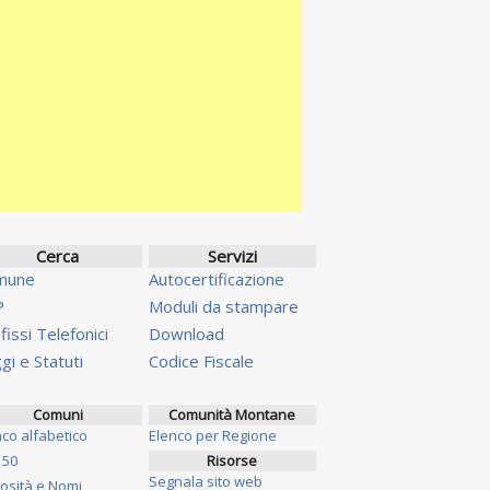
Cerca
Servizi
mune
Autocertificazione
P
Moduli da stampare
fissi Telefonici
Download
gi e Statuti
Codice Fiscale
Comuni
Comunità Montane
nco alfabetico
Elenco per Regione
 50
Risorse
Segnala sito web
iosità e Nomi