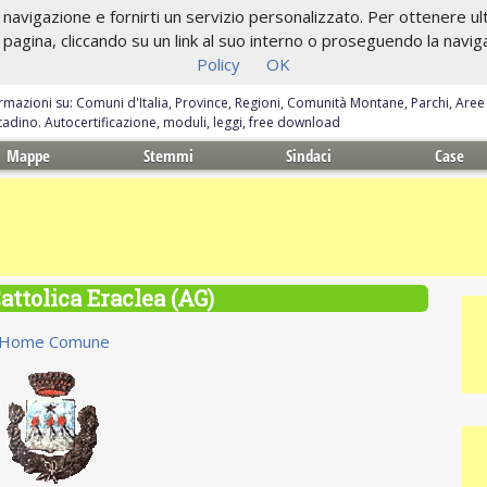
navigazione e fornirti un servizio personalizzato. Per ottenere ulte
gina, cliccando su un link al suo interno o proseguendo la navigazi
Policy
OK
ormazioni su: Comuni d'Italia, Province, Regioni, Comunità Montane, Parchi, Are
ittadino. Autocertificazione, moduli, leggi, free download
Mappe
Stemmi
Sindaci
Case
ttolica Eraclea (AG)
Home Comune