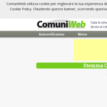
ComuniWeb utilizza cookie per migliorare la tua esperienza di 
Cookie Policy. Chiudendo questo banner, scorrendo questa pa
Tutte le inf
Servizi al C
Autocertificazione
Meteo
Stemma Ca